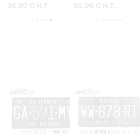
300x150 MM / 12x6"
300x150 MM / 12x6"
36
.00
€
H.T.
50
.00
€
H.T.
Disponible
Disponible