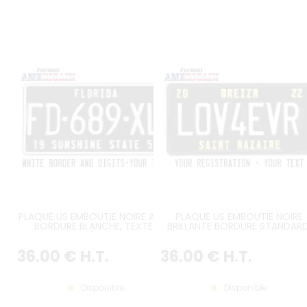
PLAQUE US EMBOUTIE NOIRE AVEC
PLAQUE US EMBOUTIE NOIRE
BORDURE BLANCHE, TEXTES
BRILLANTE BORDURE STANDARD
PERSONNALISÉS OPTIONNELS,
TEXTE PERSONNALISÉS, FORMA
FORMAT 300x150 MM / 12x6"
300x150 MM / 12x6"
36
.00
€
H.T.
36
.00
€
H.T.
Disponible
Disponible