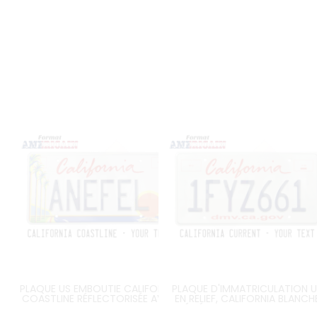
PLAQUE US EMBOUTIE CALIFORNIA
PLAQUE D'IMMATRICULATION U
COASTLINE RÉFLECTORISÉE AVEC
EN RELIEF, CALIFORNIA BLANCH
PALMIERS, SOLEIL COUCHANT,
RÉFLÉCHISSANTE AVEC TEXTE