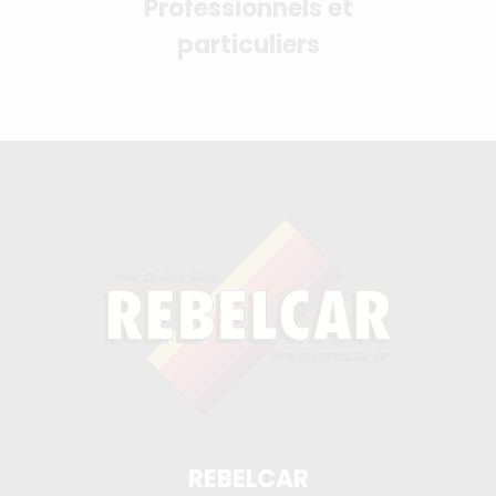
Professionnels et
particuliers
REBELCAR