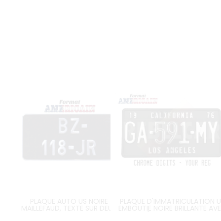
PLAQUE AUTO US NOIRE
PLAQUE D'IMMATRICULATION U
MAILLEFAUD, TEXTE SUR DEUX
EMBOUTIE NOIRE BRILLANTE AV
LIGNES, FORMAT 305x152 MM /
CARACTÈRES COULEUR CHRO