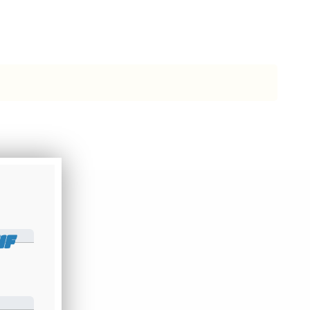
IF
XXXXXX