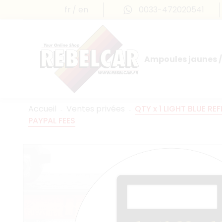
fr
en
0033-472020541
Ampoules jaunes /
Accueil
Ventes privées
QTY x 1 LIGHT BLUE REF
PAYPAL FEES