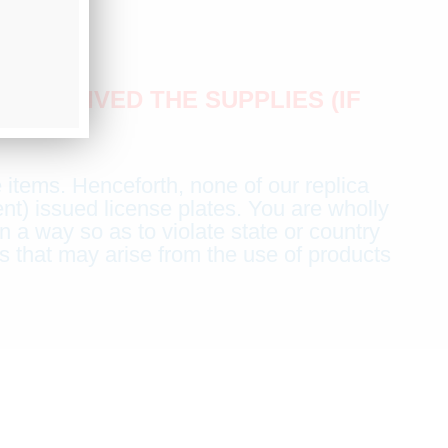
 RECEIVED THE SUPPLIES (IF
 items. Henceforth, none of our replica
ent) issued license plates. You are wholly
n a way so as to violate state or country
s that may arise from the use of products