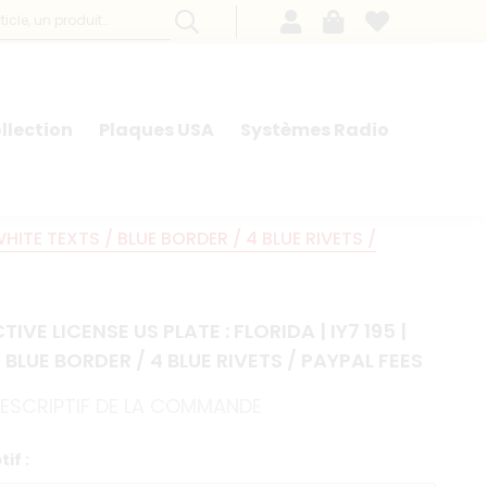
llection
Plaques USA
Systèmes Radio
 WHITE TEXTS / BLUE BORDER / 4 BLUE RIVETS /
TIVE LICENSE US PLATE : FLORIDA | IY7 195 |
 BLUE BORDER / 4 BLUE RIVETS / PAYPAL FEES
 DESCRIPTIF DE LA COMMANDE
if :