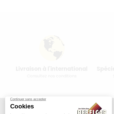
Livraison à l'international
Spéci
Consultez nos conditions