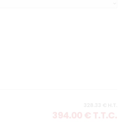
328
.33
€
H.T.
394
.00
€
T.T.C.