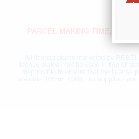
PARCEL MAKING TIME, OR PR
All license plates marketed by REBELCA
license plates may be used in lieu of sta
responsible to ensure that the license p
statutes. REBELCAR, our suppliers and li