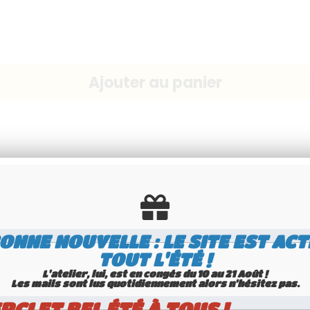
VENTE PRIVÉE
ONNE NOUVELLE : LE SITE EST ACT
TOUT L'ÉTÉ !
VOIR DESCRIPTION MAIL
L'atelier, lui, est en congés du 10 au 21 Août !
Les mails sont lus quotidiennement alors n'hésitez pas.
 OR PRODUCTS SUPPLY REQUIRED: 
RCI ET BEL ÉTÉ À TOUS !