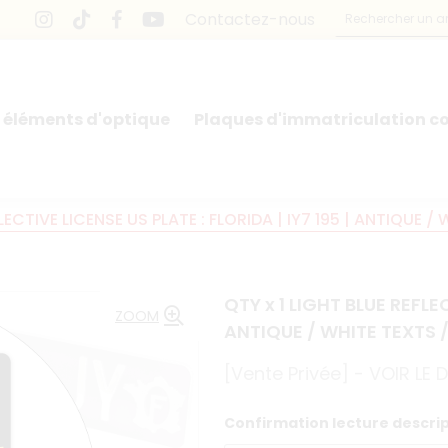
Contactez-nous
 éléments d'optique
Plaques d'immatriculation co
LECTIVE LICENSE US PLATE : FLORIDA | IY7 195 | ANTIQUE /
QTY x 1 LIGHT BLUE REFLEC
ZOOM
ANTIQUE / WHITE TEXTS /
[Vente Privée] - VOIR LE
Confirmation lecture descript