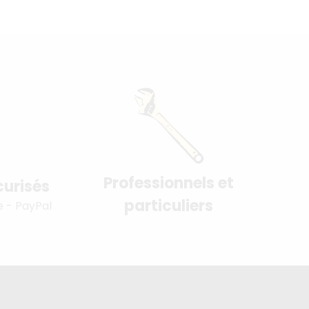
Professionnels et
urisés
particuliers
e - PayPal