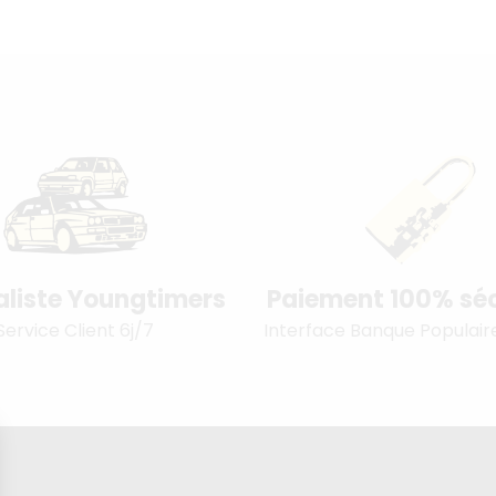
aliste Youngtimers
Paiement 100% séc
Service Client 6j/7
Interface Banque Populair