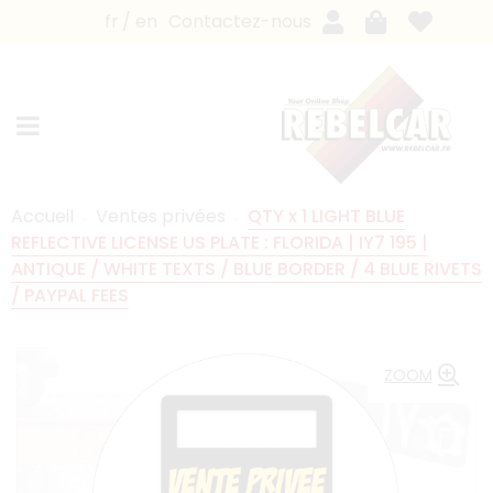
fr
en
Contactez-nous
Accueil
Ventes privées
QTY x 1 LIGHT BLUE
REFLECTIVE LICENSE US PLATE : FLORIDA | IY7 195 |
ANTIQUE / WHITE TEXTS / BLUE BORDER / 4 BLUE RIVETS
/ PAYPAL FEES
ZOOM