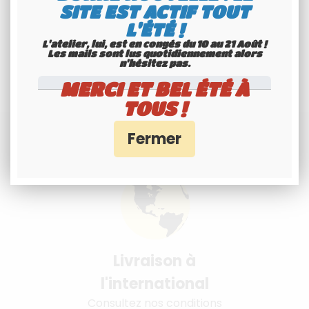
SITE EST ACTIF TOUT
L'ÉTÉ !
L'atelier, lui, est en congés du 10 au 21 Août !
Les mails sont lus quotidiennement alors
n'hésitez pas.
MERCI ET BEL ÉTÉ À
TOUS !
Livraison à
l'international
Consultez nos conditions