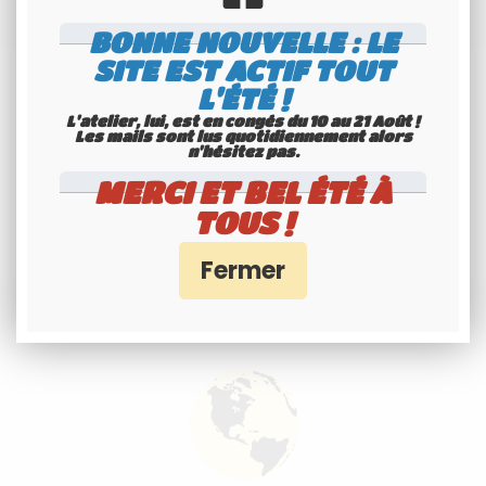
BONNE NOUVELLE : LE
SITE EST ACTIF TOUT
L'ÉTÉ !
L'atelier, lui, est en congés du 10 au 21 Août !
Les mails sont lus quotidiennement alors
n'hésitez pas.
MERCI ET BEL ÉTÉ À
TOUS !