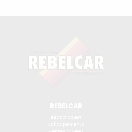
REBELCAR
Infos plaques
Echappements
Ventes privées