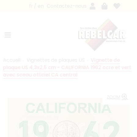
fr
en
Contactez-nous
Accueil
Vignettes de plaques US
Vignette de
plaque US 4,3x2,5 cm - CALIFORNIA 1962 ocre et vert
avec sceau officiel CA central
ZOOM