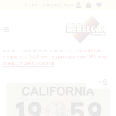
fr
en
Contactez-nous
Accueil
Vignettes de plaques US
Vignette de
plaque US 4,3x2,5 cm - CALIFORNIA ocre 1959 avec
sceau officiel CA central
ZOOM