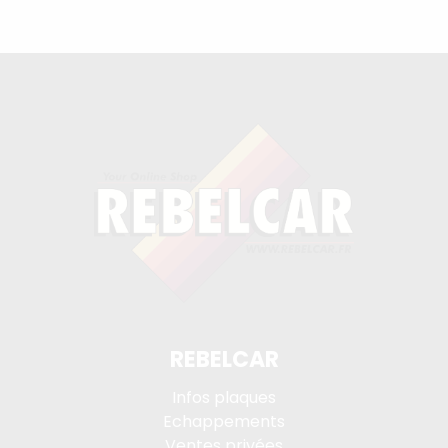
REBELCAR
Infos plaques
Echappements
Ventes privées