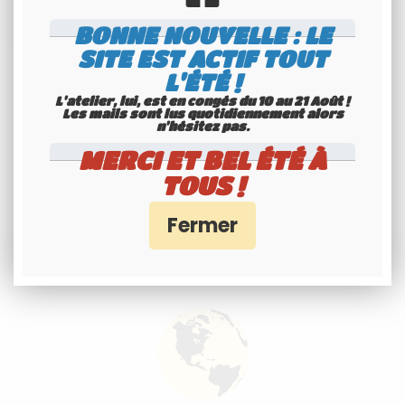
BONNE NOUVELLE : LE
SITE EST ACTIF TOUT
L'ÉTÉ !
L'atelier, lui, est en congés du 10 au 21 Août !
Les mails sont lus quotidiennement alors
n'hésitez pas.
MERCI ET BEL ÉTÉ À
TOUS !