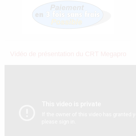
Vidéo de présentation du CRT Megapro