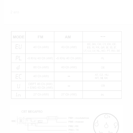
2 ans