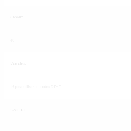
Canaux
40
Mémoires
16 pour utiliser les codes DTMF
S-MÈTRE