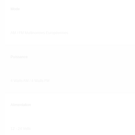
Mode
AM / FM Multinormes Européennes
Puissance
4 Watts AM / 4 Watts FM
Alimentation
12 - 24 Volts