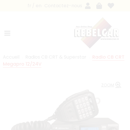
fr
en
Contactez-nous
Accueil
Radios CB CRT & Superstar
Radio CB CRT
Megapro 12/24V
ZOOM