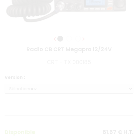
Radio CB CRT Megapro 12/24V
CRT - TX 000185
Version :
Disponible
61
.67
€
H.T.