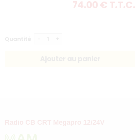
74
.00
€
T.T.C.
Quantité
Radio CB CRT Megapro 12/24V