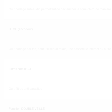
Oui : codage sub-audio permettant de déclencher le squelch d'une manière 
DTMF (encodeur)
Oui : codage par ton, pour utiliser un relais, une passerelle internet ou autre 
Filtres NB/HI CUT
Oui : filtres anti parasites
Fonction DOUBLE VEILLE