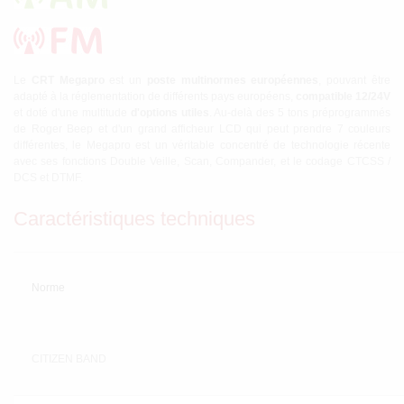
Le
CRT Megapro
est un
poste multinormes européennes
, pouvant être
adapté à la réglementation de différents pays européens,
compatible 12/24V
et doté d'une multitude
d'options utiles
. Au-delà des 5 tons préprogrammés
de Roger Beep et d'un grand afficheur LCD qui peut prendre 7 couleurs
différentes, le Megapro est un véritable concentré de technologie récente
avec ses fonctions Double Veille, Scan, Compander, et le codage CTCSS /
DCS et DTMF.
Caractéristiques techniques
Norme
CITIZEN BAND