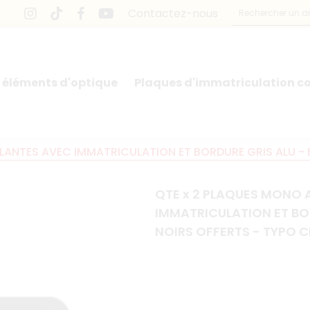
Contactez-nous
 éléments d'optique
Plaques d'immatriculation co
LLANTES AVEC IMMATRICULATION ET BORDURE GRIS ALU - 
QTE x 2 PLAQUES MONO A
IMMATRICULATION ET BOR
NOIRS OFFERTS - TYPO 