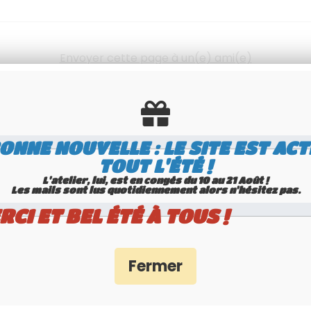
Envoyer cette page à un(e) ami(e)
ONNE NOUVELLE : LE SITE EST ACT
TOUT L'ÉTÉ !
L'atelier, lui, est en congés du 10 au 21 Août !
Les mails sont lus quotidiennement alors n'hésitez pas.
RCI ET BEL ÉTÉ À TOUS !