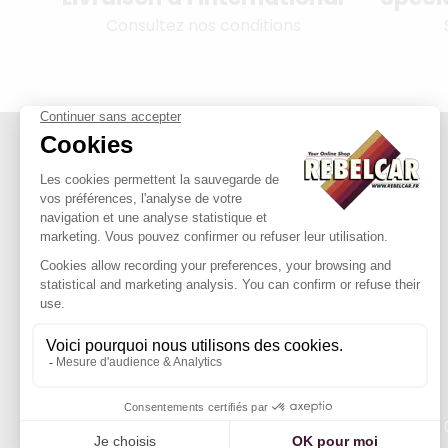
Consultez nos conditions
314 PI, SASU au capital de 