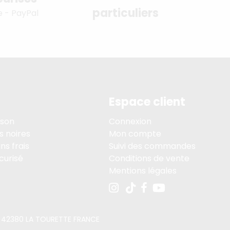
particuliers
e - PayPal
Espace client
ison
Connexion
s noires
Mon compte
ns frais
Suivi des commandes
curisé
Conditions de vente
Mentions légales
PE, 42380 LA TOURETTE FRANCE