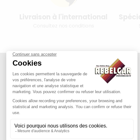
Livraison à l'international
Spéci
Consultez nos conditions