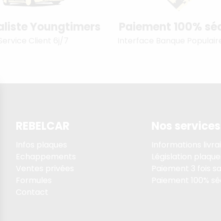
aliste Youngtimers
Paiement 100% séc
Service Client 6j/7
Interface Banque Populair
REBELCAR
Nos services
Infos plaques
Informations livra
Echappements
Législation plaque
Ventes privées
Paiement 3 fois sa
Formules
Paiement 100% sé
Contact