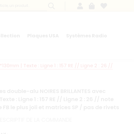
llection
Plaques USA
Systèmes Radio
0mm | Texte : Ligne 1 : 157 RE // Ligne 2 : 26 //
ues double-alu NOIRES BRILLANTES avec
xte : Ligne 1 : 157 RE // Ligne 2 : 26 // note
e FB le plus joli et matrices SP / pas de rivets
 DESCRIPTIF DE LA COMMANDE