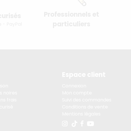
Professionnels et
urisés
particuliers
e - PayPal
Espace client
ison
Connexion
s noires
Mon compte
ns frais
Suivi des commandes
curisé
Conditions de vente
Mentions légales