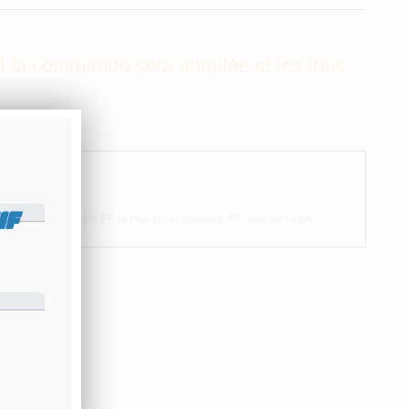
nt la commande sera annulée et les frais
IF
tiliser le modèle FB le plus joli et matrices SP / pas de rivets