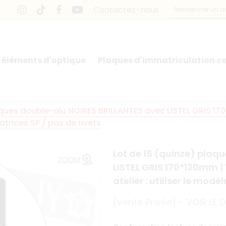
Contactez-nous
 éléments d'optique
Plaques d'immatriculation co
ques double-alu NOIRES BRILLANTES avec LISTEL GRIS 170*13
 matrices SP / pas de rivets
Lot de 15 (quinze) plaq
ZOOM
LISTEL GRIS 170*130mm | Te
atelier : utiliser le modèl
[Vente Privée] - VOIR LE