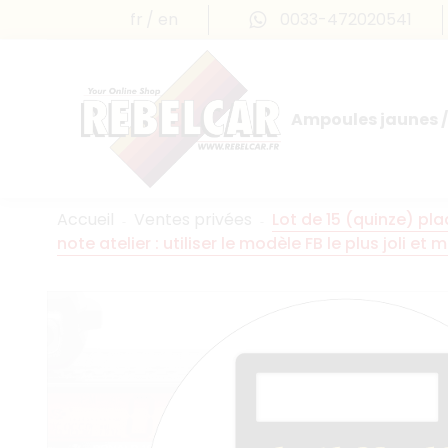
fr
en
0033-472020541
Ampoules jaunes /
Accueil
Ventes privées
Lot de 15 (quinze) pla
note atelier : utiliser le modèle FB le plus joli et