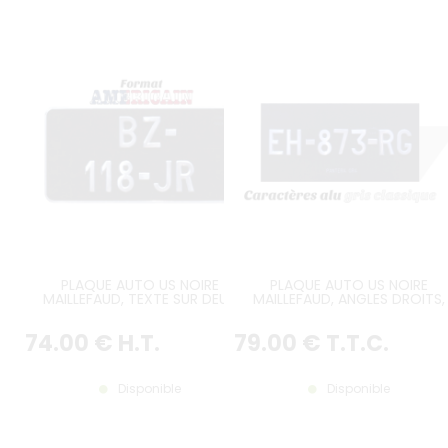
PLAQUE AUTO US NOIRE
PLAQUE AUTO US NOIRE
MAILLEFAUD, TEXTE SUR DEUX
MAILLEFAUD, ANGLES DROITS,
LIGNES, FORMAT 305x152 MM /
FORMAT 305x152 MM
12x6"
74
.00
€
H.T.
79
.00
€
T.T.C.
Disponible
Disponible