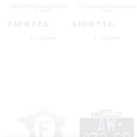
CARACTÈRE MAILLEFAUD EN ALU -
Tiret alu relief Maillefaud au
À L’UNITÉ
détail
7
.50
€
T.T.C.
4
.00
€
T.T.C.
Disponible
Disponible