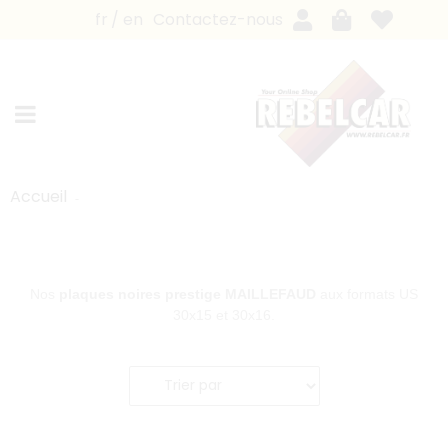
fr
en
Contactez-nous
Accueil
Nos
plaques noires
prestige
MAILLEFAUD
aux formats US
30x15 et 30x16.