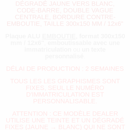
DÉGRADÉ JAUNE VERS BLANC,
CODE-BARRE, DOUBLE VAGUE
CENTRALE, BORDURE CONTRE-
EMBOUTIE, TAILLE 300x150 MM / 12x6"
Plaque ALU
EMBOUTIE
, format 300x150
mm / 12x6"
,
emboutissable avec une
immatriculation
ou
un texte
personnalisé
.
DÉLAI DE PRODUCTION : 2 SEMAINES
TOUS LES LES GRAPHISMES SONT
FIXES, SEUL LE NUMÉRO
D'IMMATRICULATION EST
PERSONNALISABLE.
ATTENTION : CE MODÈLE DEALER
UTILISE UNE TEINTE ET UN DÉGRADÉ
FIXES (JAUNE → BLANC) QUI NE SONT