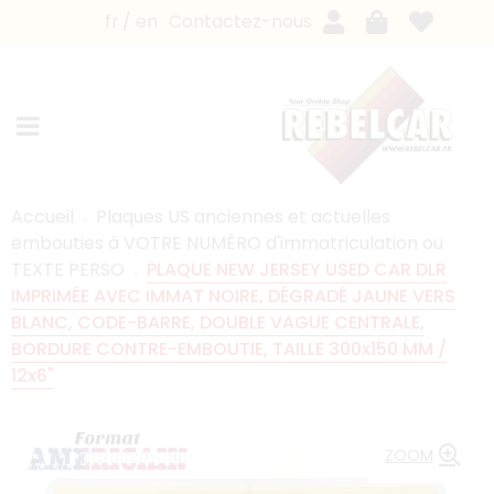
fr
en
Contactez-nous
Accueil
Plaques US anciennes et actuelles
embouties à VOTRE NUMÉRO d'immatriculation ou
TEXTE PERSO
PLAQUE NEW JERSEY USED CAR DLR
IMPRIMÉE AVEC IMMAT NOIRE, DÉGRADÉ JAUNE VERS
BLANC, CODE-BARRE, DOUBLE VAGUE CENTRALE,
BORDURE CONTRE-EMBOUTIE, TAILLE 300x150 MM /
12x6"
ZOOM