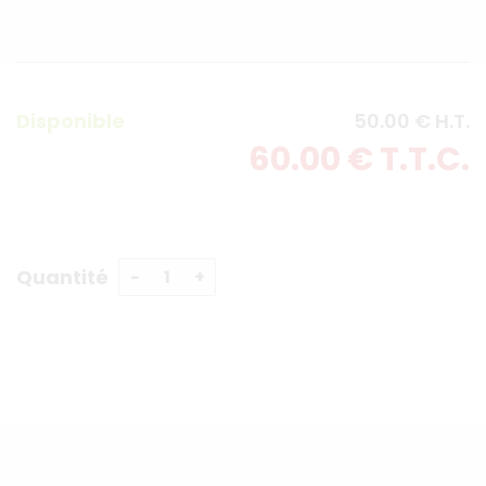
Disponible
50
.00
€
H.T.
60
.00
€
T.T.C.
Quantité