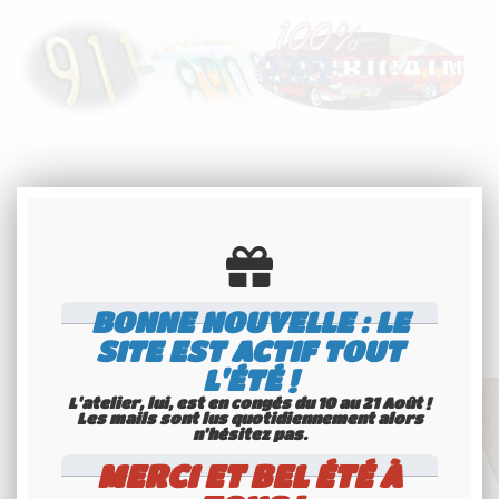
ARTICLES ASSOCIÉS
BONNE NOUVELLE : LE
SITE EST ACTIF TOUT
L'ÉTÉ !
L'atelier, lui, est en congés du 10 au 21 Août !
Les mails sont lus quotidiennement alors
n'hésitez pas.
MERCI ET BEL ÉTÉ À