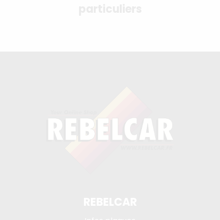
particuliers
REBELCAR