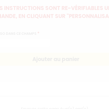
 INSTRUCTIONS SONT RE-VÉRIFIABLES UN
ANDE, EN CLIQUANT SUR "PERSONNALISA
*
ERSO DANS CE CHAMPS
Envoyer cette page à un(e) ami(e)