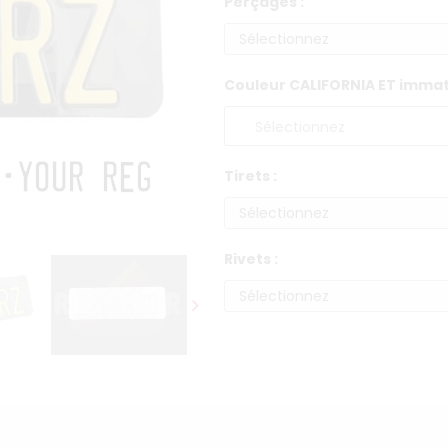
Perçages :
Couleur CALIFORNIA ET immatr
Tirets :
Rivets :