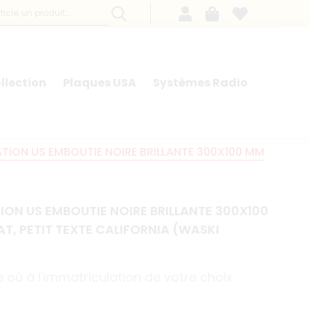
llection
Plaques USA
Systèmes Radio
TION US EMBOUTIE NOIRE BRILLANTE 300X100 MM
ION US EMBOUTIE NOIRE BRILLANTE 300X100
LAT, PETIT TEXTE CALIFORNIA (WASKI
 où à l'immatriculation de votre choix