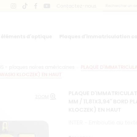
Contactez-nous
 éléments d'optique
Plaques d'immatriculation co
US - plaques noires américaines
PLAQUE D'IMMATRICULA
A (WASKI KLOCZEK) EN HAUT
PLAQUE D'IMMATRICULAT
ZOOM
MM / 11,81X3,94" BORD P
KLOCZEK) EN HAUT
INTER - Emboutie au texte