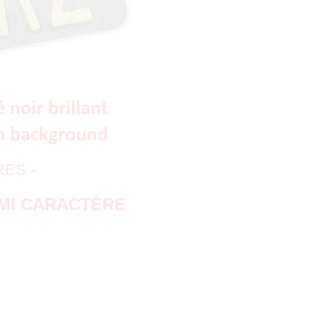
RES -
MI CARACTÈRE