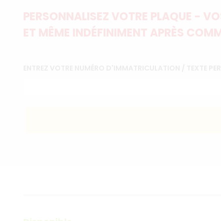
PERSONNALISEZ VOTRE PLAQUE - VOS
ET MÊME INDÉFINIMENT APRÈS COMM
ENTREZ VOTRE NUMÉRO D'IMMATRICULATION / TEXTE P