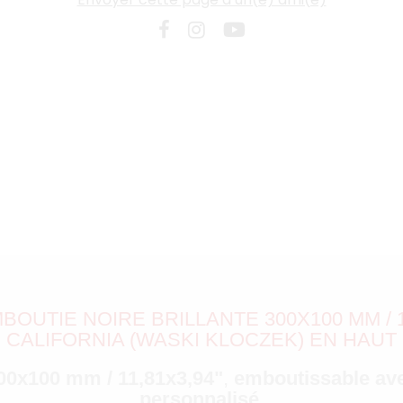
OUTIE NOIRE BRILLANTE 300X100 MM / 11
CALIFORNIA (WASKI KLOCZEK) EN HAUT
300x100 mm / 11,81x3,94"
,
emboutissable av
personnalisé
.