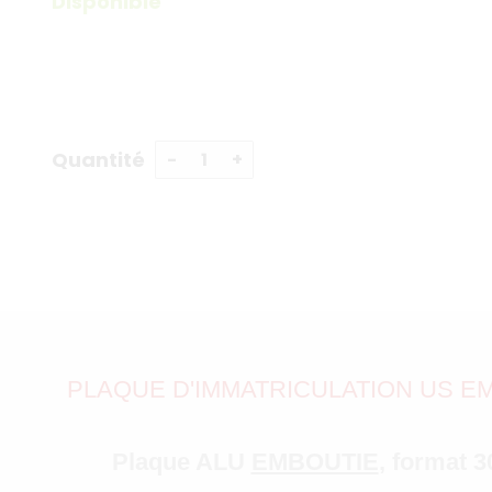
Disponible
Quantité
PLAQUE D'IMMATRICULATION US EMB
Plaque ALU
EMBOUTIE
, format 