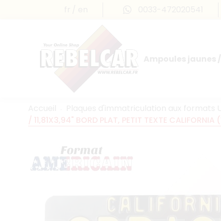
fr
en
0033-472020541
Ampoules jaunes /
Accueil
Plaques d'immatriculation aux formats 
/ 11,81X3,94" BORD PLAT, PETIT TEXTE CALIFORNI