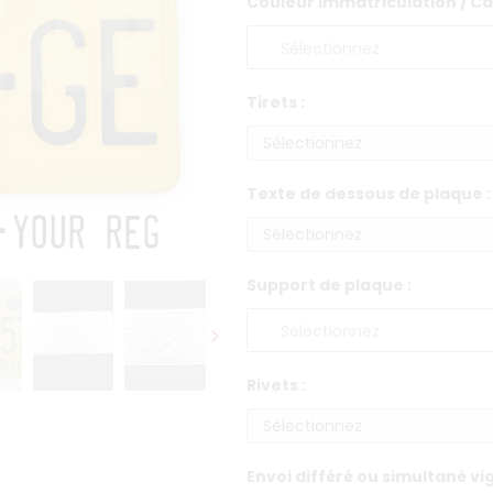
Couleur immatriculation / Cal
Tirets :
Texte de dessous de plaque :
Support de plaque :
Rivets :
Envoi différé ou simultané vi