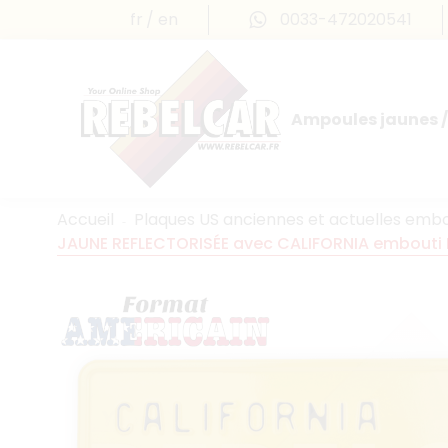
fr
en
0033-472020541
Ampoules jaunes /
Accueil
Plaques US anciennes et actuelles emb
JAUNE REFLECTORISÉE avec CALIFORNIA embouti 