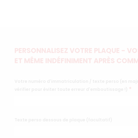
PERSONNALISEZ VOTRE PLAQUE - VOS
ET MÊME INDÉFINIMENT APRÈS COMM
Votre numéro d'immatriculation / texte perso (en maju
*
vérifier pour éviter toute erreur d'emboutissage !)
Texte perso dessous de plaque (facultatif)