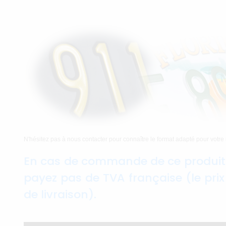
N'hésitez pas à nous contacter pour connaître le format adapté pour votr
En cas de commande de ce produit 
payez pas de TVA française (le pri
de livraison).