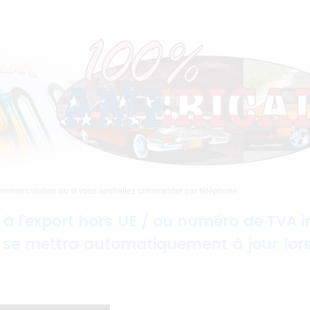
e immatriculation ou si vous souhaitez commander par téléphone.
à l'export hors UE / ou numéro de TVA 
x se mettra automatiquement à jour lor