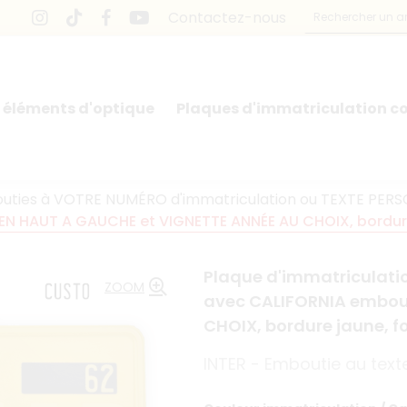
Contactez-nous
 éléments d'optique
Plaques d'immatriculation co
outies à VOTRE NUMÉRO d'immatriculation ou TEXTE PERS
EN HAUT A GAUCHE et VIGNETTE ANNÉE AU CHOIX, bordure
Plaque d'immatriculati
ZOOM
avec CALIFORNIA embou
CHOIX, bordure jaune, 
INTER - Emboutie au texte