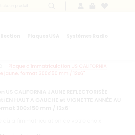
llection
Plaques USA
Systèmes Radio
O
Plaque d'immatriculation US CALIFORNIA
 jaune, format 300x150 mm / 12x6"
on US CALIFORNIA JAUNE REFLECTORISÉE
ti EN HAUT A GAUCHE et VIGNETTE ANNÉE AU
format 300x150 mm / 12x6"
 où à l'immatriculation de votre choix