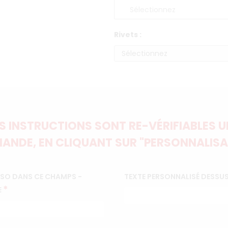
Rivets :
 INSTRUCTIONS SONT RE-VÉRIFIABLES UN
ANDE, EN CLIQUANT SUR "PERSONNALISA
RSO DANS CE CHAMPS -
TEXTE PERSONNALISÉ DESSUS
*
E