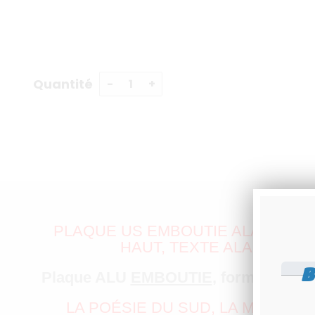
Quantité
PLAQUE US EMBOUTIE ALABAMA "
HAUT, TEXTE ALABAMA E
B
Plaque ALU
EMBOUTIE
, format 300x
LA POÉSIE DU SUD, LA MAGIE D