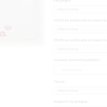
Perçages :
Chiffres emboutis en haut à 
Chiffres emboutis en haut à d
Couleur immatriculation :
Tirets :
Support de plaque :