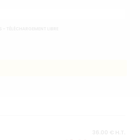
 - TÉLÉCHARGEMENT LIBRE
36
.00
€
H.T.