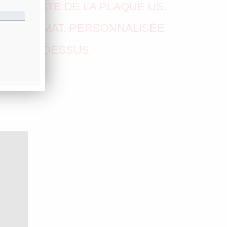
ÉCIALISTE DE LA PLAQUE US.
TRE IMMAT. PERSONNALISÉE
ERSO CI-DESSUS