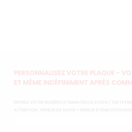
PERSONNALISEZ VOTRE PLAQUE - VOS
ET MÊME INDÉFINIMENT APRÈS COMM
ENTREZ VOTRE NUMÉRO D'IMMATRICULATION / TEXTE PE
ATTENTION : ERREUR DE SAISIE = ERREUR D'EMBOUTISSAG