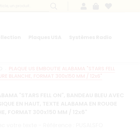
llection
Plaques USA
Systèmes Radio
O
PLAQUE US EMBOUTIE ALABAMA "STARS FELL
URE BLANCHE, FORMAT 300x150 MM / 12x6"
BAMA "STARS FELL ON", BANDEAU BLEU AVEC
SIQUE EN HAUT, TEXTE ALABAMA EN ROUGE
E, FORMAT 300x150 MM / 12x6"
ec votre texte - Référence : PUSALSFO