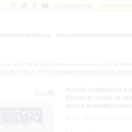
Contactez-nous
 éléments d'optique
Plaques d'immatriculation co
outies à VOTRE NUMÉRO d'immatriculation ou TEXTE PERS
USIQUE EN HAUT, TEXTE ALABAMA EN ROUGE EN BAS, BORD
PLAQUE US EMBOUTIE ALA
ZOOM
ÉTOILES ET NOTES DE MU
EN BAS, BORDURE BLANCH
INTER - Personnalisée av