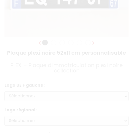
Plaque plexi noire 52x11 cm personnalisable
PLEXI - Plaque d'immatriculation plexi noire
collection
Logo UE F gauche :
Logo régional :