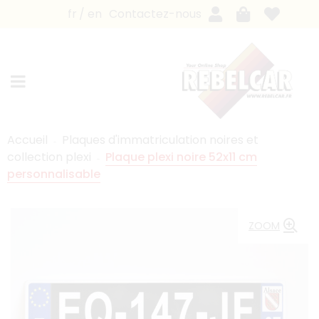
fr
en
Contactez-nous
Accueil
Plaques d'immatriculation noires et
collection plexi
Plaque plexi noire 52x11 cm
personnalisable
ZOOM