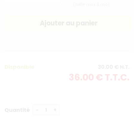
(taille max 8 mo)
Disponible
30
.00
€
H.T.
36
.00
€
T.T.C.
Quantité