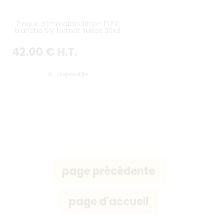
Plaque d'immatriculation PLEXI
blanche SIV format suisse 30x8
cm
42
.00
€
H.T.
Disponible