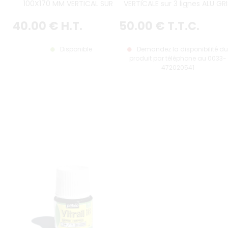
100X170 MM VERTICAL SUR 3
VERTICALE sur 3 lignes ALU GR
LIGNES, ALU GRIS, SANS LISTEL
AVEC LISERÉ GRIS
(PLEIN FORMAT)
40
.00
€
H.T.
50
.00
€
T.T.C.
Disponible
Demandez la disponibilité du
produit par téléphone au 0033-
472020541