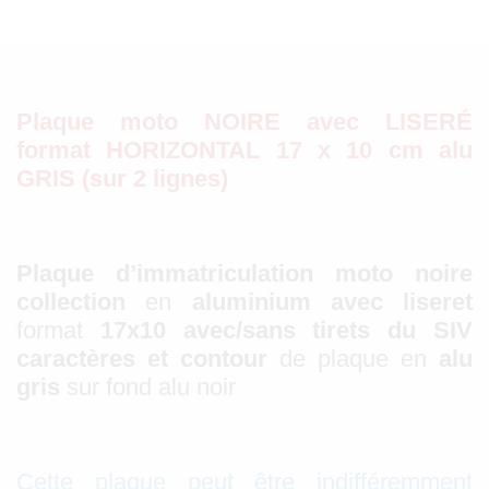
Plaque moto NOIRE avec LISERÉ
format HORIZONTAL 17 x 10 cm alu
GRIS (sur 2 lignes)
Plaque d’immatriculation moto noire
collection
en
aluminium avec liseret
format
17x10 avec/sans tirets du SIV
caractères et contour
de plaque en
alu
gris
sur fond alu noir
Cette plaque peut être indifféremment