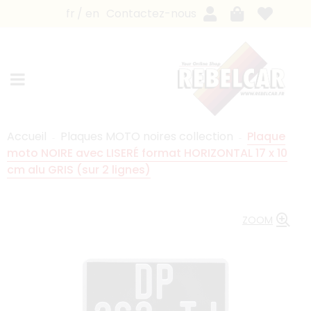
fr
en
Contactez-nous
Accueil
Plaques MOTO noires collection
Plaque
moto NOIRE avec LISERÉ format HORIZONTAL 17 x 10
cm alu GRIS (sur 2 lignes)
ZOOM