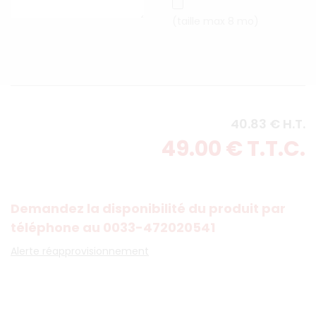
(taille max 8 mo)
40
.83
€
H.T.
49
.00
€
T.T.C.
Demandez la disponibilité du produit par
téléphone au 0033-472020541
Alerte réapprovisionnement