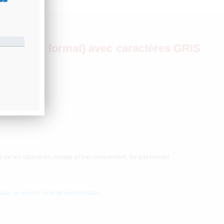
L (plein format) avec caractères GRIS
 sur les caractères, lavage à l'eau uniquement. Ne pas insister.
nale, ou encore un texte personnalisé.