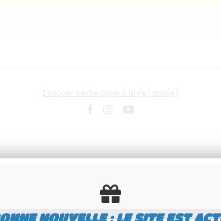
Envoyer cette page à un(e) ami(e)
ONNE NOUVELLE : LE SITE EST ACT