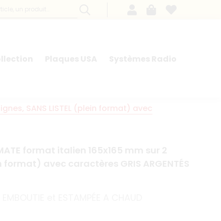
llection
Plaques USA
Systèmes Radio
ignes, SANS LISTEL (plein format) avec
ATE format italien 165x165 mm sur 2
ein format) avec caractères GRIS ARGENTÉS
m, EMBOUTIE et ESTAMPÉE A CHAUD