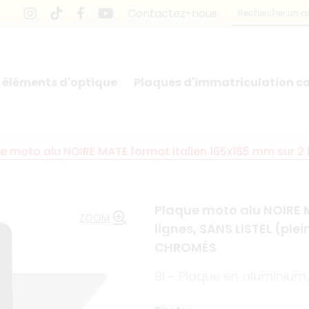
Contactez-nous
 éléments d'optique
Plaques d'immatriculation co
e moto alu NOIRE MATE format italien 165x165 mm sur 2 l
Plaque moto alu NOIRE M
ZOOM
lignes, SANS LISTEL (pl
CHROMÉS
BI - Plaque en aluminiu