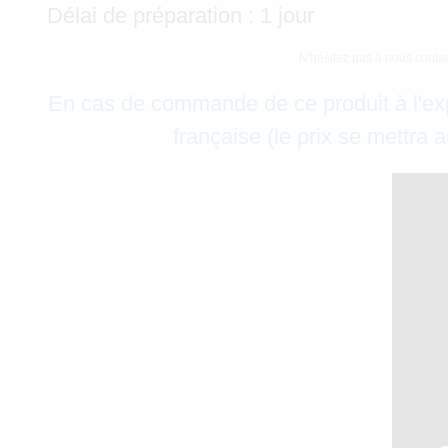
Délai de préparation : 1 jour
N'hésitez pas à nous contac
En cas de commande de ce produit à l'ex
française (le prix se mettra