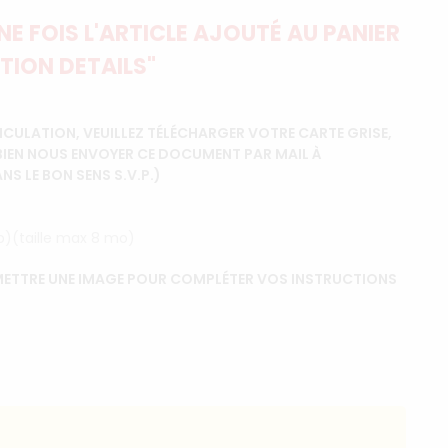
E FOIS L'ARTICLE AJOUTÉ AU PANIER
TION DETAILS"
CULATION, VEUILLEZ TÉLÉCHARGER VOTRE CARTE GRISE,
BIEN NOUS ENVOYER CE DOCUMENT PAR MAIL À
 LE BON SENS S.V.P.)
ip)(taille max 8 mo)
ETTRE UNE IMAGE POUR COMPLÉTER VOS INSTRUCTIONS