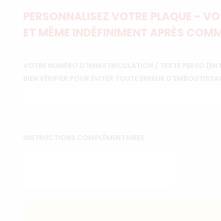
PERSONNALISEZ VOTRE PLAQUE - VOS
ET MÊME INDÉFINIMENT APRÈS COMM
VOTRE NUMÉRO D'IMMATRICULATION / TEXTE PERSO (EN 
BIEN VÉRIFIER POUR ÉVITER TOUTE ERREUR D'EMBOUTISSA
INSTRUCTIONS COMPLÉMENTAIRES