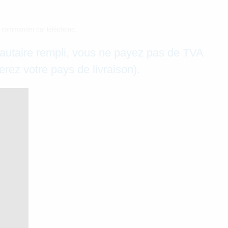
tez commander par téléphone.
autaire rempli, vous ne payez pas de TVA
rez votre pays de livraison).