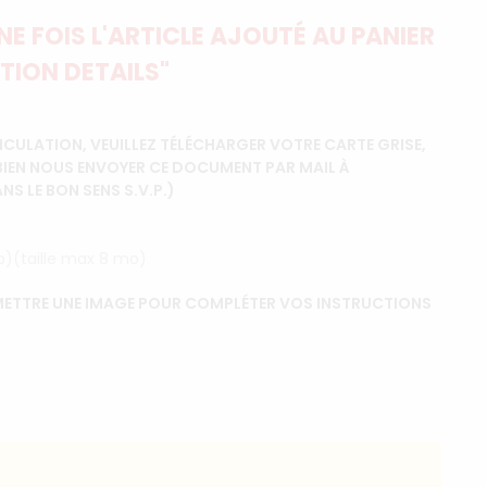
E FOIS L'ARTICLE AJOUTÉ AU PANIER
TION DETAILS"
CULATION, VEUILLEZ TÉLÉCHARGER VOTRE CARTE GRISE,
BIEN NOUS ENVOYER CE DOCUMENT PAR MAIL À
 LE BON SENS S.V.P.)
ip)(taille max 8 mo)
ETTRE UNE IMAGE POUR COMPLÉTER VOS INSTRUCTIONS