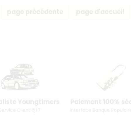
aliste Youngtimers
Paiement 100% séc
Service Client 6j/7
Interface Banque Populair