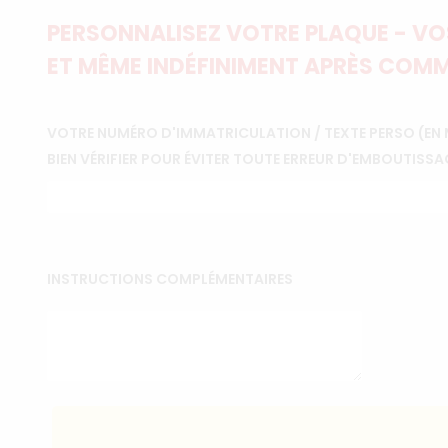
PERSONNALISEZ VOTRE PLAQUE - VOS
ET MÊME INDÉFINIMENT APRÈS COMM
VOTRE NUMÉRO D'IMMATRICULATION / TEXTE PERSO (EN 
BIEN VÉRIFIER POUR ÉVITER TOUTE ERREUR D'EMBOUTISSA
INSTRUCTIONS COMPLÉMENTAIRES