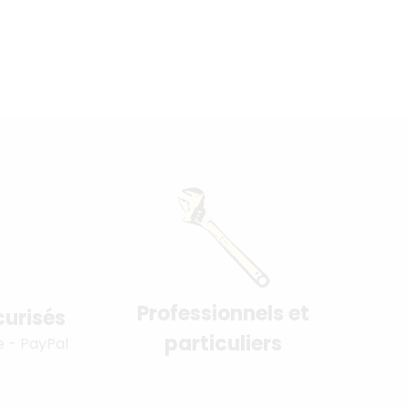
Professionnels et
urisés
particuliers
e - PayPal