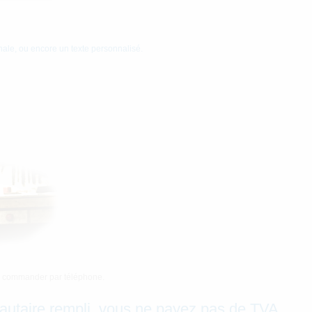
nale, ou encore un texte personnalisé.
tez commander par téléphone.
autaire rempli, vous ne payez pas de TVA