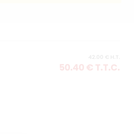
42
.00
€
H.T.
50
.40
€
T.T.C.