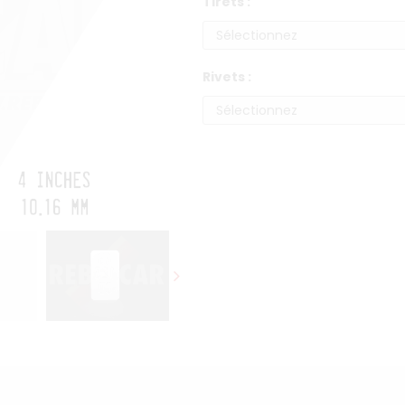
Tirets :
Rivets :