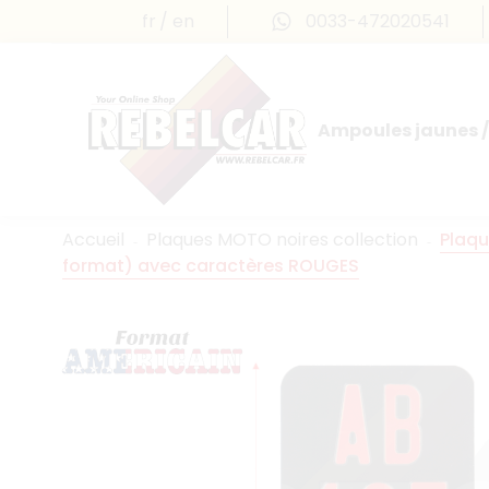
fr
en
0033-472020541
Ampoules jaunes /
Accueil
Plaques MOTO noires collection
Plaqu
format) avec caractères ROUGES