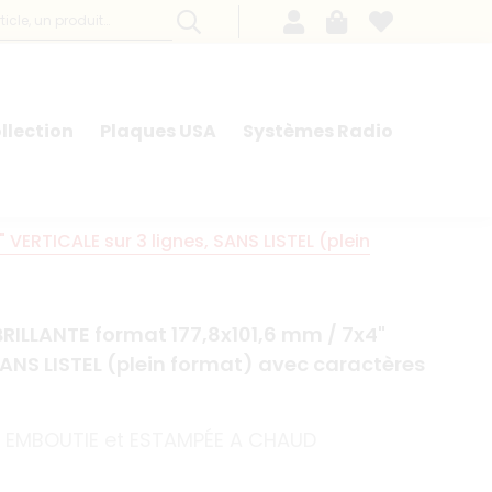
llection
Plaques USA
Systèmes Radio
VERTICALE sur 3 lignes, SANS LISTEL (plein
RILLANTE format 177,8x101,6 mm / 7x4"
SANS LISTEL (plein format) avec caractères
m, EMBOUTIE et ESTAMPÉE A CHAUD