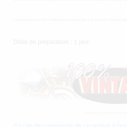
Cette plaque peut être indifféremment emboutie à la nouvelle immatriculat
Délai de préparation : 1 jour
N'hésitez pas à nous contac
En cas de commande de ce produit à l'ex