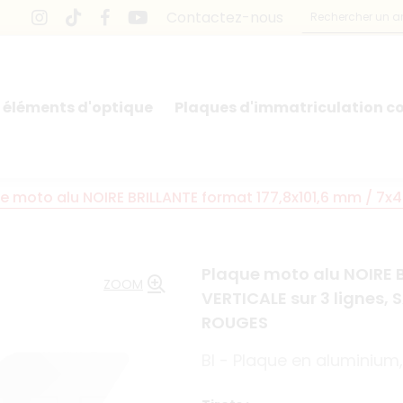
Contactez-nous
 éléments d'optique
Plaques d'immatriculation co
e moto alu NOIRE BRILLANTE format 177,8x101,6 mm / 7x4" 
Plaque moto alu NOIRE B
ZOOM
VERTICALE sur 3 lignes, 
ROUGES
BI - Plaque en aluminiu