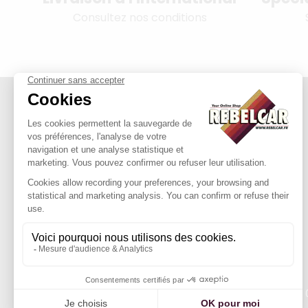
Consultez nos conditions
314 PI, SASU au capital de 