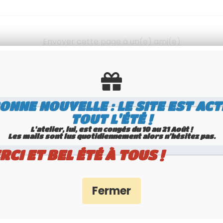
Envoyer cette page à un(e) ami(e)
ONNE NOUVELLE : LE SITE EST ACT
TOUT L'ÉTÉ !
L'atelier, lui, est en congés du 10 au 21 Août !
Les mails sont lus quotidiennement alors n'hésitez pas.
RCI ET BEL ÉTÉ À TOUS !