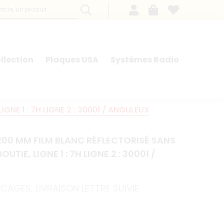
llection
Plaques USA
Systèmes Radio
NE 1 : 7H LIGNE 2 : 30001 / ANGULEUX
00 MM FILM BLANC RÉFLECTORISÉ SANS
UTIE, LIGNE 1 : 7H LIGNE 2 : 30001 /
RCAGES, LIVRAISON LETTRE SUIVIE