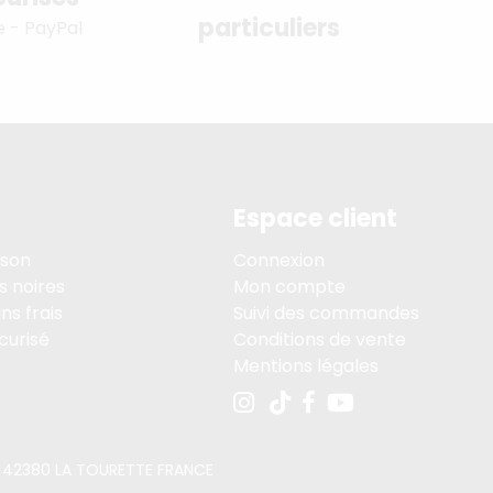
particuliers
e - PayPal
Espace client
ison
Connexion
s noires
Mon compte
ns frais
Suivi des commandes
curisé
Conditions de vente
Mentions légales
PE, 42380 LA TOURETTE FRANCE