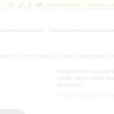
Contactez-nous
 éléments d'optique
Plaques d'immatriculation co
 RÉFLECTORISÉ SANS LISERÉ, IMMAT. NOIRE EMBOUTIE, LIG
PLAQUE MONO ALU 275*2
LISERÉ, IMMAT. NOIRE EMBO
ANGULEUX
PAS DE RIVETS, PAS DE PE