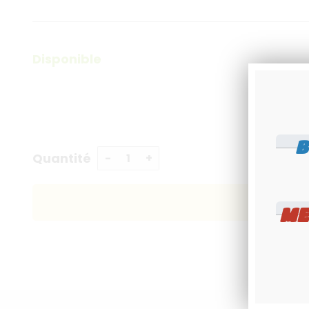
Disponible
B
Quantité
ME