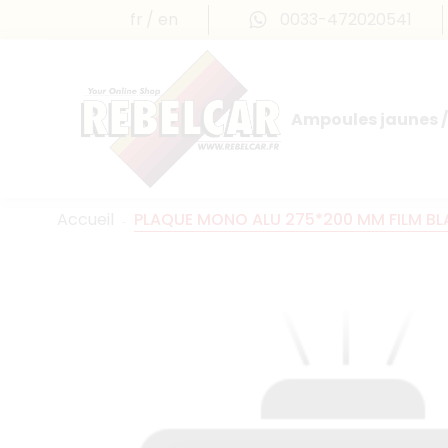
fr
en
0033-472020541
Ampoules jaunes /
Accueil
PLAQUE MONO ALU 275*200 MM FILM BLANC