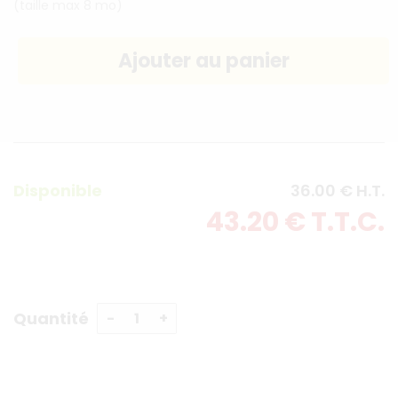
(taille max 8 mo)
Disponible
36
.00
€
H.T.
43
.20
€
T.T.C.
Quantité