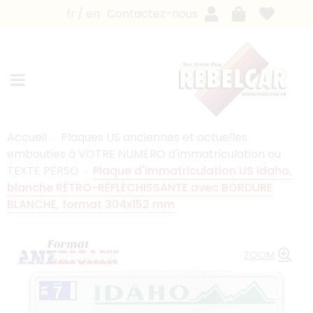
fr
en
Contactez-nous
Accueil
Plaques US anciennes et actuelles
embouties à VOTRE NUMÉRO d'immatriculation ou
TEXTE PERSO
Plaque d'immatriculation US Idaho,
blanche RÉTRO-RÉFLÉCHISSANTE avec BORDURE
BLANCHE, format 304x152 mm
ZOOM