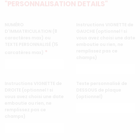
"PERSONNALISATION DETAILS"
NUMÉRO
Instructions VIGNETTE de
D'IMMATRICULATION (8
GAUCHE (optionnel ! si
caractères max) ou
vous avez choisi une date
TEXTE PERSONNALISÉ (15
emboutie ou rien, ne
remplissez pas ce
*
carcatères max)
champs)
Instructions VIGNETTE de
Texte personnalisé de
DROITE (optionnel ! si
DESSOUS de plaque
vous avez choisi une date
(optionnel)
emboutie ou rien, ne
remplissez pas ce
champs)