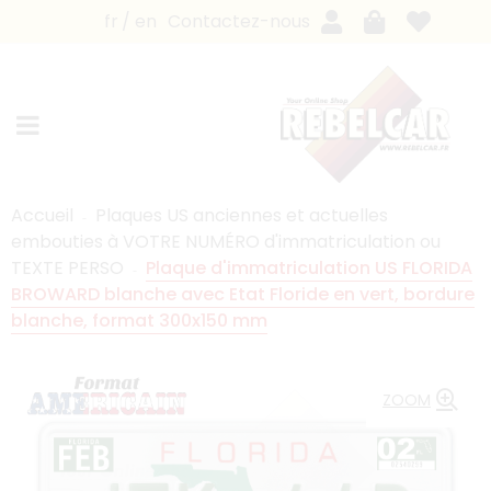
fr
en
Contactez-nous
Accueil
Plaques US anciennes et actuelles
embouties à VOTRE NUMÉRO d'immatriculation ou
TEXTE PERSO
Plaque d'immatriculation US FLORIDA
BROWARD blanche avec Etat Floride en vert, bordure
blanche, format 300x150 mm
ZOOM