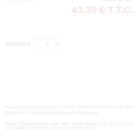
43
.20
€
T.T.C.
Quantité
Plaque d'immatriculation US FLORIDA BROWARD blanche avec Etat
Floride en vert, bordure blanche, format 300x150 mm
Plaque d’immatriculation auto USA Florida Broward
en aluminium au
format
300x150 mm
, emboutissable avec tout numéro.