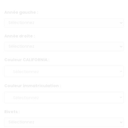
Année gauche :
Année droite :
Couleur CALIFORNIA :
Couleur immatriculation :
Rivets :