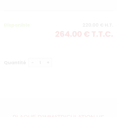
Disponible
220
.00
€
H.T.
264
.00
€
T.T.C.
Quantité