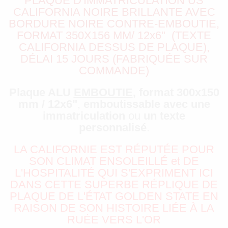
PLAQUE D'IMMATRICULATION US
CALIFORNIA NOIRE BRILLANTE AVEC
BORDURE NOIRE CONTRE-EMBOUTIE,
FORMAT 350X156 MM/ 12x6" (TEXTE
CALIFORNIA DESSUS DE PLAQUE),
DÉLAI 15 JOURS (FABRIQUÉE SUR
COMMANDE)
Plaque ALU
EMBOUTIE
, format 300x150
mm / 12x6"
,
emboutissable avec une
immatriculation
ou
un texte
personnalisé
.
LA CALIFORNIE EST RÉPUTÉE POUR
SON CLIMAT ENSOLEILLÉ et DE
L'HOSPITALITÉ QUI S'EXPRIMENT ICI
DANS CETTE SUPERBE RÉPLIQUE DE
PLAQUE DE L'ÉTAT GOLDEN STATE EN
RAISON DE SON HISTOIRE LIÉE À LA
RUÉE VERS L'OR