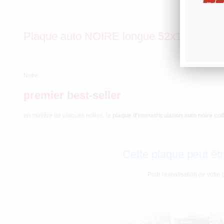
Plaque auto NOIRE longue 52x11 cm A
Notre
premier best-seller
en matière de plaques noires, la
plaque d’immatriculation auto noire col
Cette plaque peut êtr
Pour la réalisation de votre 