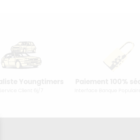
aliste Youngtimers
Paiement 100% séc
Service Client 6j/7
Interface Banque Populair