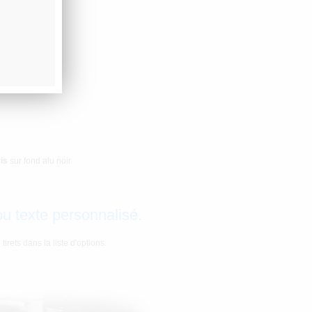
ris
sur fond alu noir.
ou texte personnalisé.
irets dans la liste d'options.