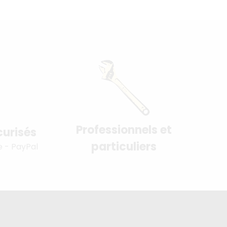
Professionnels et
urisés
particuliers
e - PayPal