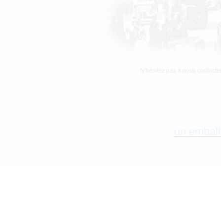
N'hésitez pas à nous contacte
un emball