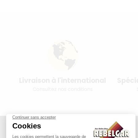
Livraison à l'international
Spéci
Consultez nos conditions