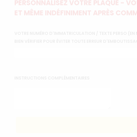
PERSONNALISEZ VOTRE PLAQUE - VOS
ET MÊME INDÉFINIMENT APRÈS COMM
VOTRE NUMÉRO D'IMMATRICULATION / TEXTE PERSO (EN 
BIEN VÉRIFIER POUR ÉVITER TOUTE ERREUR D'EMBOUTISSA
INSTRUCTIONS COMPLÉMENTAIRES