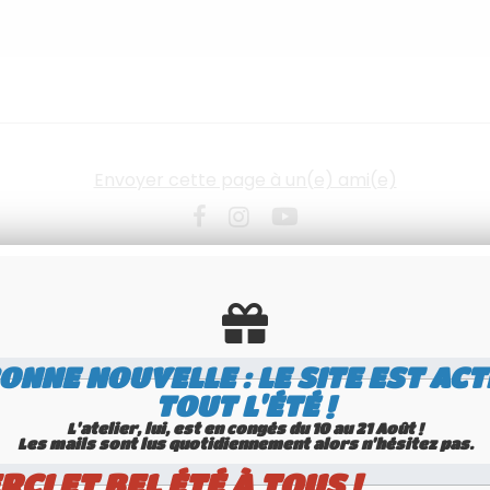
Envoyer cette page à un(e) ami(e)
ONNE NOUVELLE : LE SITE EST ACT
TOUT L'ÉTÉ !
L'atelier, lui, est en congés du 10 au 21 Août !
Les mails sont lus quotidiennement alors n'hésitez pas.
RCI ET BEL ÉTÉ À TOUS !