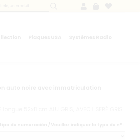
llection
Plaques USA
Systèmes Radio
on auto noire avec immatriculation
E longue 52x11 cm ALU GRIS, AVEC LISERÉ GRIS
tipo de numeración / Veuillez indiquer le type de n° :