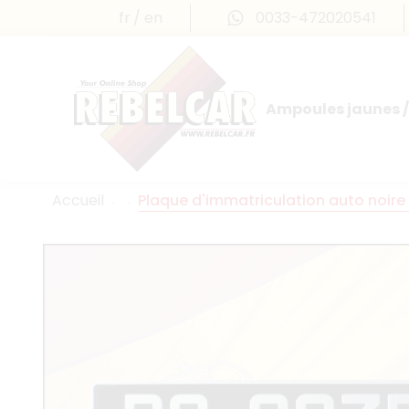
fr
en
0033-472020541
Ampoules jaunes /
Accueil
Plaque d'immatriculation auto noir