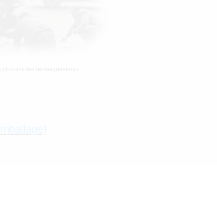
de plus amples renseignements.
emballage)