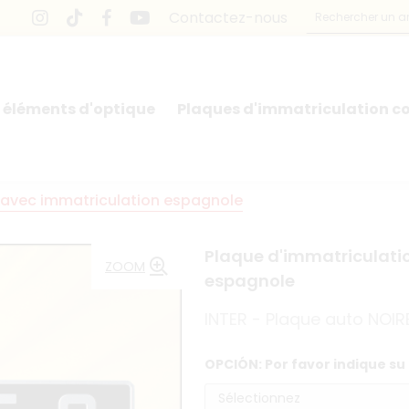
Contactez-nous
 éléments d'optique
Plaques d'immatriculation co
e avec immatriculation espagnole
Plaque d'immatriculati
ZOOM
espagnole
INTER - Plaque auto NOIR
OPCIÓN: Por favor indique su 