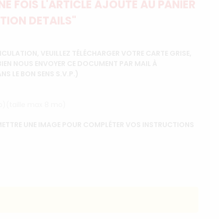
E FOIS L'ARTICLE AJOUTÉ AU PANIER
TION DETAILS"
CULATION, VEUILLEZ TÉLÉCHARGER VOTRE CARTE GRISE,
BIEN NOUS ENVOYER CE DOCUMENT PAR MAIL À
 LE BON SENS S.V.P.)
ip)(taille max 8 mo)
ETTRE UNE IMAGE POUR COMPLÉTER VOS INSTRUCTIONS