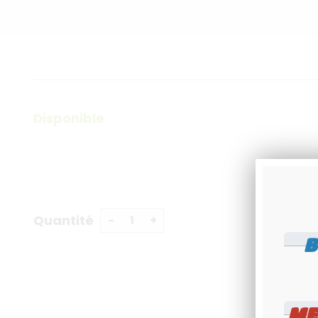
Disponible
Quantité
B
ME