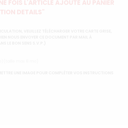
E FOIS L'ARTICLE AJOUTÉ AU PANIER
TION DETAILS"
CULATION, VEUILLEZ TÉLÉCHARGER VOTRE CARTE GRISE,
BIEN NOUS ENVOYER CE DOCUMENT PAR MAIL À
 LE BON SENS S.V.P.)
ip)(taille max 8 mo)
ETTRE UNE IMAGE POUR COMPLÉTER VOS INSTRUCTIONS