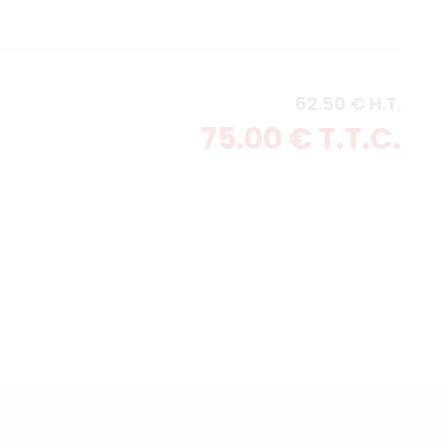
62
.50
€
H.T.
75
.00
€
T.T.C.