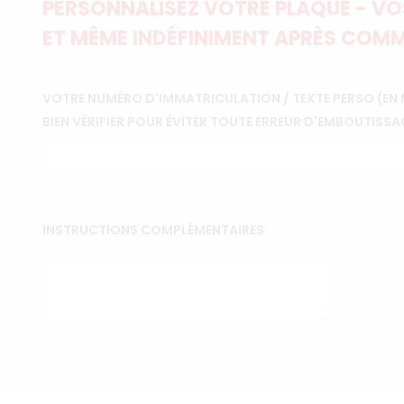
PERSONNALISEZ VOTRE PLAQUE - VOS
ET MÊME INDÉFINIMENT APRÈS COMM
VOTRE NUMÉRO D'IMMATRICULATION / TEXTE PERSO (EN 
BIEN VÉRIFIER POUR ÉVITER TOUTE ERREUR D'EMBOUTISSA
INSTRUCTIONS COMPLÉMENTAIRES