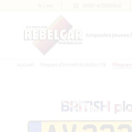
fr
en
0033-472020541
Ampoules jaunes /
Accueil
Plaques d'immatriculation UK
Plaque 