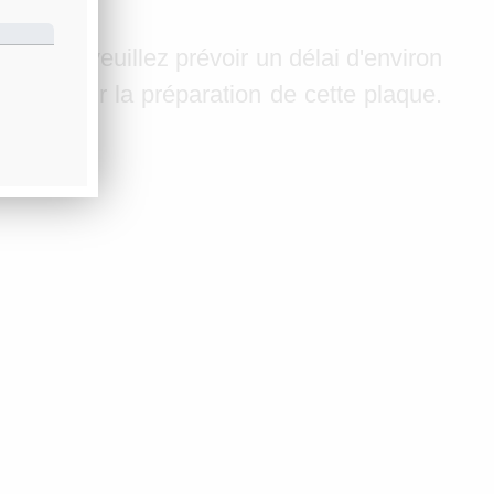
ndes, veuillez prévoir un délai d'environ
ison pour la préparation de cette plaque.