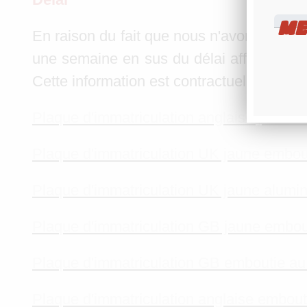
ME
En raison du fait que nous n'avons qu'un
une semaine en sus du délai affiché au m
Cette information est contractuelle.
Plaque d'immatriculation anglaise jaune 
Plaque d'immatriculation UK jaune embou
Plaque d'immatriculation UK jaune alumi
Plaque d'immatriculation GB jaune embou
Plaque d'immatriculation GB emboutie au
Plaque d'immatriculation anglaise embou