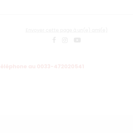
Envoyer cette page à un(e) ami(e)
r téléphone au 0033-472020541