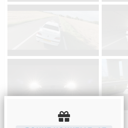
Photos copyright @MiniaturesFX