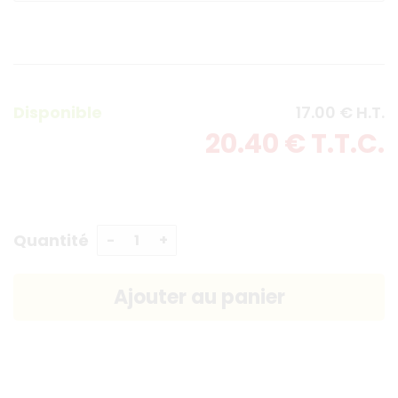
Disponible
17
.00
€
H.T.
20
.40
€
T.T.C.
Quantité