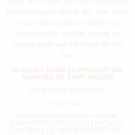
notre ami Toufik, ainsi qu’à Florian du
groupe Peugeot 406 et 407 Taxi. Nous
vous invitons tous à rejoindre ce
groupe public, premier groupe en
France dédié aux véhicules du film
Taxi.
PLAQUES POUR LA PEUGEOT 406
MODIFIÉE DE SAMY NACERI
Prix pour une seule plaque
Film : Taxi 1
Description de la plaque: PLAQUE
D'IMMATRICULATION 724 LNB 13 DU
FILM TAXI 1 DE 1998 (PEUGEOT 406) -