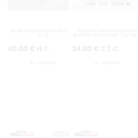
JEU DE PLAQUES FILM TAXI 2 2001
PLAQUE D'IMMATRICULATION
ZY 13
BLANCHE 455x100 MM 724 LNB 
DU FILM TAXI 1 DE 1998 (PEUGE
406)
40
.00
€
H.T.
24
.00
€
T.T.C.
Disponible
Disponible