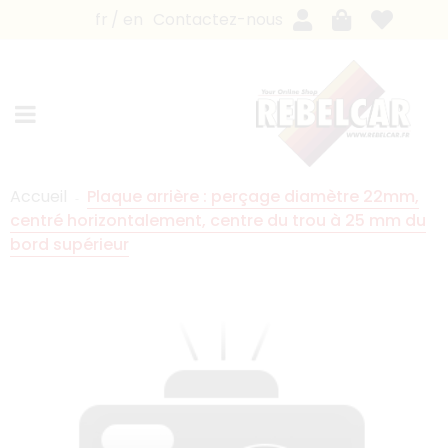
fr
en
Contactez-nous
Accueil
Plaque arrière : perçage diamètre 22mm,
centré horizontalement, centre du trou à 25 mm du
bord supérieur