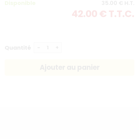
Disponible
35
.00
€
H.T.
42
.00
€
T.T.C.
Quantité