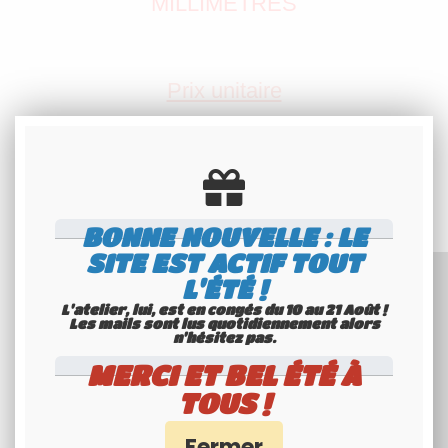
MILLIMÈTRES
Prix unitaire
Pays : LUXEMBOURG
Version : ACTUELLE
BONNE NOUVELLE : LE
SITE EST ACTIF TOUT
L'ÉTÉ !
L'atelier, lui, est en congés du 10 au 21 Août !
Les mails sont lus quotidiennement alors
n'hésitez pas.
MERCI ET BEL ÉTÉ À
TOUS !