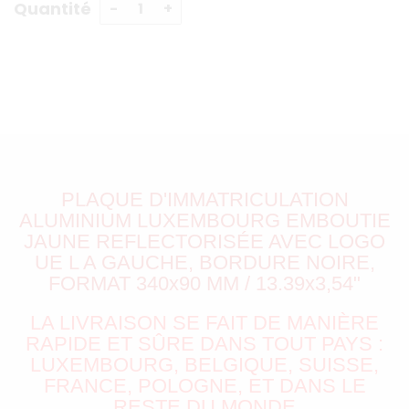
Quantité
PLAQUE D'IMMATRICULATION
ALUMINIUM LUXEMBOURG EMBOUTIE
JAUNE REFLECTORISÉE AVEC LOGO
UE L A GAUCHE, BORDURE NOIRE,
FORMAT 340x90 MM / 13.39x3,54"
LA LIVRAISON SE FAIT DE MANIÈRE
RAPIDE ET SÛRE DANS TOUT PAYS :
LUXEMBOURG, BELGIQUE, SUISSE,
FRANCE, POLOGNE, ET DANS LE
RESTE DU MONDE