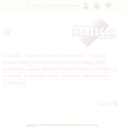
fr
en
Contactez-nous
Accueil
Plaques luxembourgeoises
PLAQUE
D'IMMATRICULATION ALUMINIUM LUXEMBOURG
EMBOUTIE JAUNE REFLECTORISÉE AVEC LOGO UE L A
GAUCHE, BORDURE NOIRE, FORMAT 340x90 MM /
13.39x3,54"
ZOOM