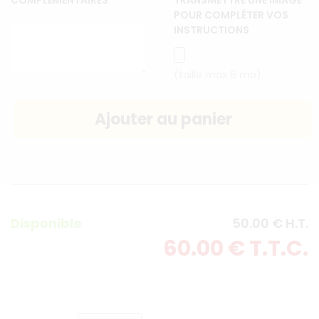
COMPLÉMENTAIRES
TRANSMETTRE UNE IMAGE
POUR COMPLÉTER VOS
INSTRUCTIONS
(taille max 8 mo)
Disponible
50
.00
€
H.T.
60
.00
€
T.T.C.