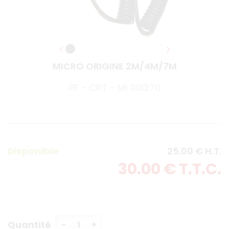
MICRO ORIGINE 2M/4M/7M
PF - CRT - MI 001270
Disponible
25
.00
€
H.T.
30
.00
€
T.T.C.
Quantité