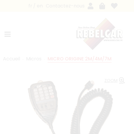
fr
en
Contactez-nous
Accueil
Micros
MICRO ORIGINE 2M/4M/7M
ZOOM