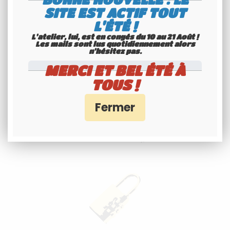
Consultez nos conditions
SITE EST ACTIF TOUT
L'ÉTÉ !
L'atelier, lui, est en congés du 10 au 21 Août !
Les mails sont lus quotidiennement alors
n'hésitez pas.
MERCI ET BEL ÉTÉ À
TOUS !
Spécialiste
Youngtimers
Service Client 6j/7