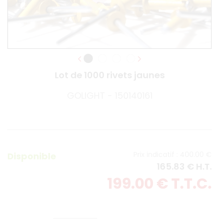
Lot de 1000 rivets jaunes
GOLIGHT - 150140161
400
.00
€
Disponible
165
.83
€
H.T.
199
.00
€
T.T.C.