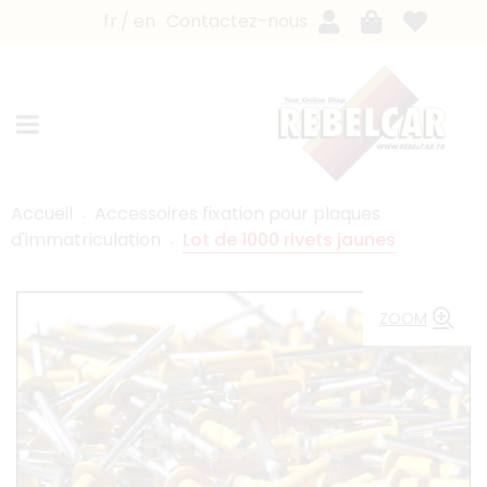
fr
en
Contactez-nous
Accueil
Accessoires fixation pour plaques
d'immatriculation
Lot de 1000 rivets jaunes
ZOOM