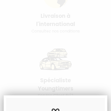
Livraison à
l'international
Consultez nos conditions
Spécialiste
Youngtimers
Service Client 6j/7