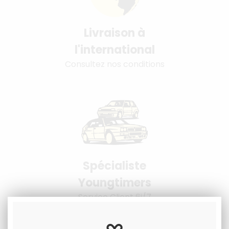
Livraison à
l'international
Consultez nos conditions
Spécialiste
Youngtimers
Service Client 6j/7