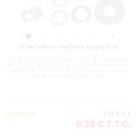
Kit de fixation inox pour supports US
2 x boulons inox Ø 5x30 mm + 2 x rondelles
inox ÉTROITES D5 Ø 5mm + 2 x rondelles inox
LARGES D5 Ø 5mm + 2 x rondelles dentelées
en acier zingué D5 Ø 5mm
Disponible
5
.25
€
H.T.
6
.30
€
T.T.C.