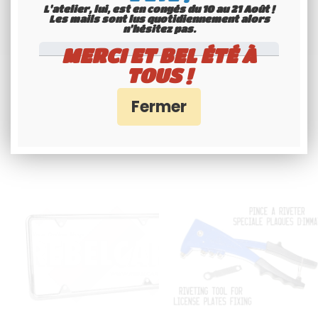
American Number Plates
L'atelier, lui, est en congés du 10 au 21 Août !
Les mails sont lus quotidiennement alors
n'hésitez pas.
MERCI ET BEL ÉTÉ À
TOUS !
Articles associés