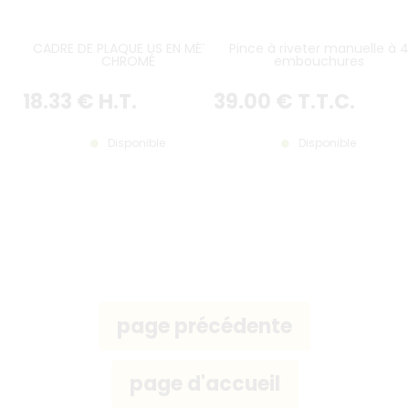
CADRE DE PLAQUE US EN MÉTAL
Pince à riveter manuelle à 4
CHROMÉ
embouchures
18
.33
€
H.T.
39
.00
€
T.T.C.
Disponible
Disponible