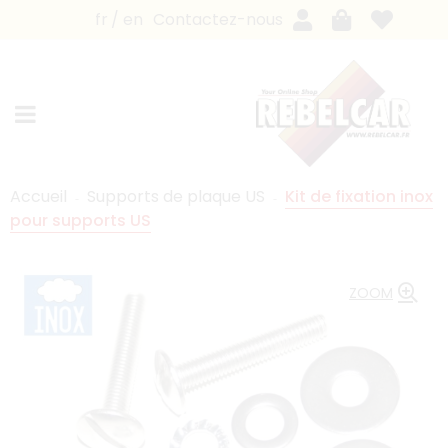
fr
en
Contactez-nous
Accueil
Supports de plaque US
Kit de fixation inox
pour supports US
ZOOM