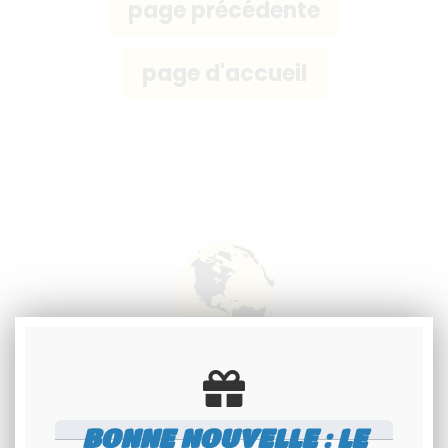
Livraison à
l'international
BONNE NOUVELLE : LE
Consultez nos conditions