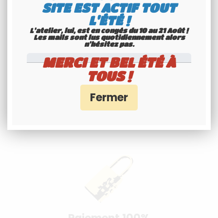
SITE EST ACTIF TOUT
L'ÉTÉ !
L'atelier, lui, est en congés du 10 au 21 Août !
Les mails sont lus quotidiennement alors
n'hésitez pas.
MERCI ET BEL ÉTÉ À
TOUS !
Spécialiste
Youngtimers
Service Client 6j/7