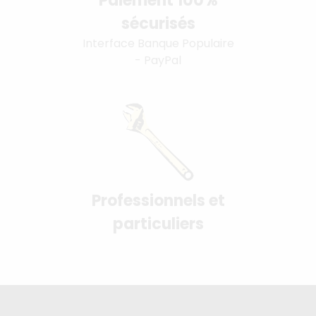
Paiement 100%
sécurisés
Interface Banque Populaire
- PayPal
Professionnels et
particuliers