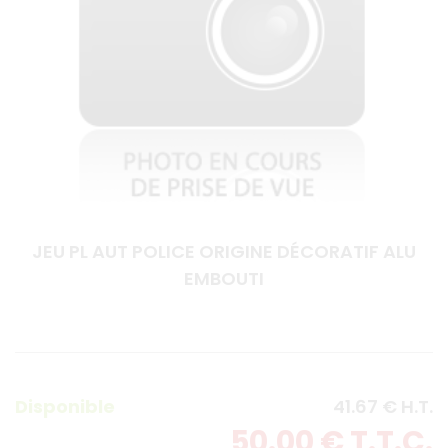
JEU PL AUT POLICE ORIGINE DÉCORATIF ALU
EMBOUTI
Disponible
41
.67
€
H.T.
50
.00
€
T.T.C.