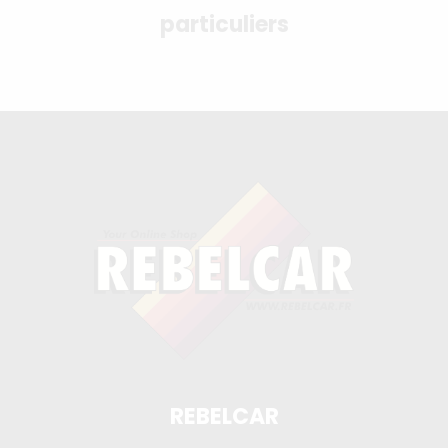
particuliers
REBELCAR