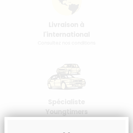
Livraison à
l'international
Consultez nos conditions
Spécialiste
Youngtimers
Service Client 6j/7