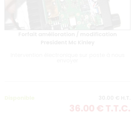
Forfait amélioration / modification
President Mc Kinley
Intervention électronique sur poste à nous
envoyer
Disponible
30
.00
€
H.T.
36
.00
€
T.T.C.