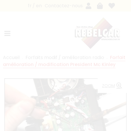
fr
en
Contactez-nous
Accueil
Forfaits modif / amélioration radio
Forfait
amélioration / modification President Mc Kinley
ZOOM