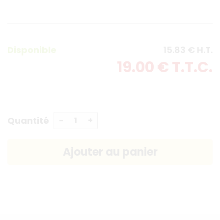
Disponible
15
.83
€
H.T.
19
.00
€
T.T.C.
Quantité