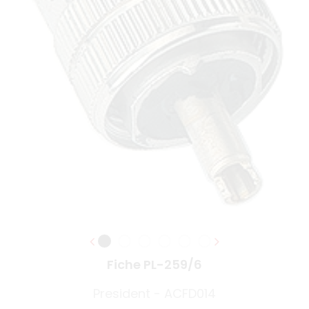
Fiche PL-259/6
President - ACFD014