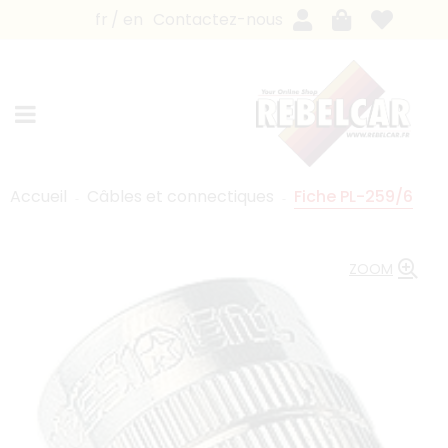
fr
en
Contactez-nous
Accueil
Câbles et connectiques
Fiche PL-259/6
ZOOM