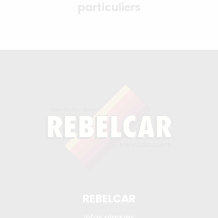
particuliers
REBELCAR
Infos plaques