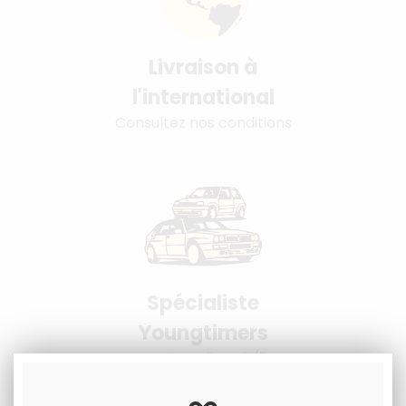
Livraison à
l'international
Consultez nos conditions
Spécialiste
Youngtimers
Service Client 6j/7