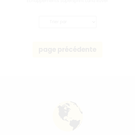
Échappements Supersprint Land Rover