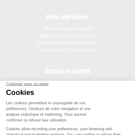
Nos services
Informations livraison
Législation plaques noires
Paiement 3 fois sans frais
Paiement 100% sécurisé
Espace client
Connexion
Mon compte
Suivi des commandes
Conditions de vente
Mentions légales