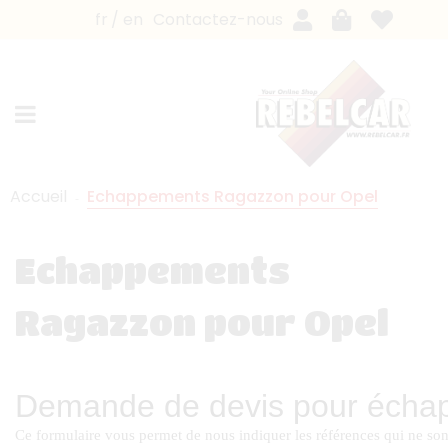
fr
en
Contactez-nous
Accueil
Echappements Ragazzon pour Opel
Echappements
Ragazzon pour Opel