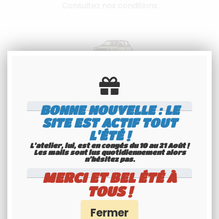
Consultez nos conditions
Spécialiste
BONNE NOUVELLE : LE
Youngtimers
SITE EST ACTIF TOUT
Service Client 6j/7
L'ÉTÉ !
L'atelier, lui, est en congés du 10 au 21 Août !
Les mails sont lus quotidiennement alors
n'hésitez pas.
MERCI ET BEL ÉTÉ À
TOUS !