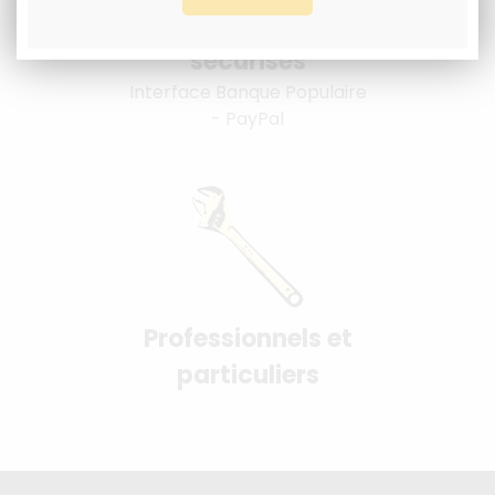
Paiement 100%
sécurisés
Interface Banque Populaire
- PayPal
Professionnels et
particuliers