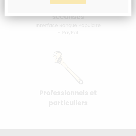
Paiement 100%
sécurisés
Interface Banque Populaire
- PayPal
Professionnels et
particuliers