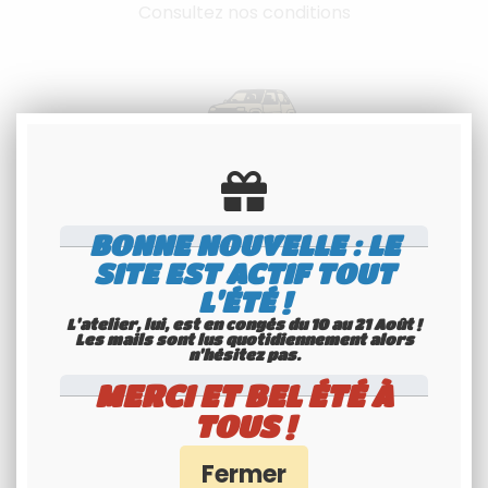
Consultez nos conditions
Spécialiste
BONNE NOUVELLE : LE
Youngtimers
SITE EST ACTIF TOUT
Service Client 6j/7
L'ÉTÉ !
L'atelier, lui, est en congés du 10 au 21 Août !
Les mails sont lus quotidiennement alors
n'hésitez pas.
MERCI ET BEL ÉTÉ À
TOUS !