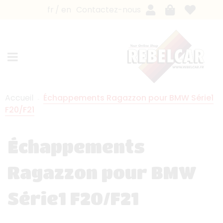
fr
en
Contactez-nous
Accueil
Échappements Ragazzon pour BMW Série1
F20/F21
Échappements
Ragazzon pour BMW
Série1 F20/F21