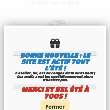
Consultez nos conditions
Spécialiste
BONNE NOUVELLE : LE
Youngtimers
SITE EST ACTIF TOUT
Service Client 6j/7
L'ÉTÉ !
L'atelier, lui, est en congés du 10 au 21 Août !
Les mails sont lus quotidiennement alors
n'hésitez pas.
MERCI ET BEL ÉTÉ À
TOUS !