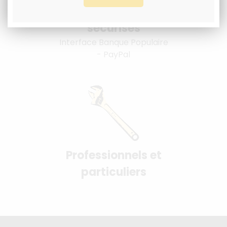
Paiement 100%
sécurisés
Interface Banque Populaire
- PayPal
Professionnels et
particuliers