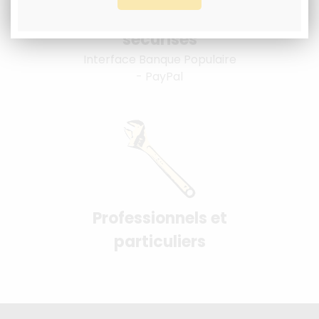
Paiement 100%
sécurisés
Interface Banque Populaire
- PayPal
Professionnels et
particuliers