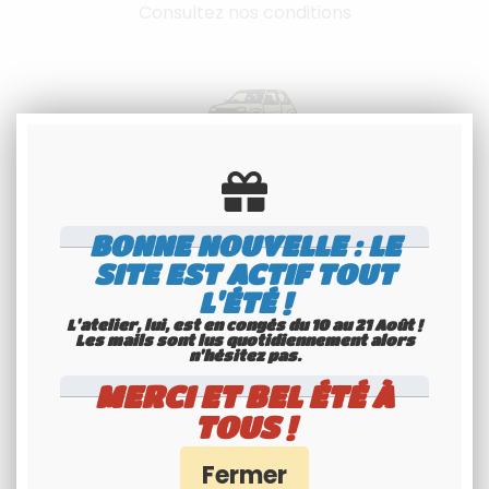
Consultez nos conditions
Spécialiste
BONNE NOUVELLE : LE
Youngtimers
SITE EST ACTIF TOUT
Service Client 6j/7
L'ÉTÉ !
L'atelier, lui, est en congés du 10 au 21 Août !
Les mails sont lus quotidiennement alors
n'hésitez pas.
MERCI ET BEL ÉTÉ À
TOUS !