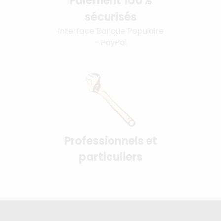
Paiement 100%
sécurisés
Interface Banque Populaire
- PayPal
Professionnels et
particuliers