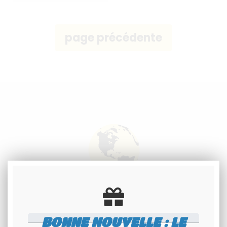
PORSCHE CAYENNE
(TYPE 958)
Livraison à
l'international
BONNE NOUVELLE : LE
Consultez nos conditions