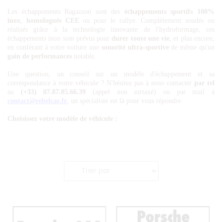
Les échappements Ragazzon sont des
échappements sportifs
100%
inox
,
homologués CEE
ou pour le rallye. Complètement soudés ou
réalisés grâce à la technologie innovante de l'hydroformage, ces
échappements inox sont prévus pour
durer toute une vie
, et plus encore,
en conférant à votre voiture une
sonorité ultra-sportive
de même qu'un
gain de performances
notable.
Une question, un conseil sur un modèle d'échappement et sa
correspondance à votre véhicule ? N'hésitez pas à nous contacter
par tel
au
(+33) 07.87.85.66.39
(appel non surtaxé) ou par mail à
contact@rebelcar.fr
, un spécialiste est là pour vous répondre.
Choisissez votre modèle de véhicule :