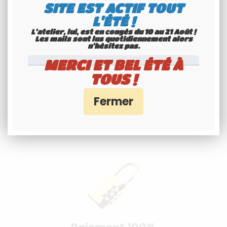
SITE EST ACTIF TOUT
L'ÉTÉ !
L'atelier, lui, est en congés du 10 au 21 Août !
Les mails sont lus quotidiennement alors
n'hésitez pas.
MERCI ET BEL ÉTÉ À
TOUS !
Spécialiste
Youngtimers
Service Client 6j/7