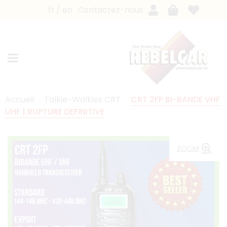
fr
en
Contactez-nous
Accueil
Talkie-Walkies CRT
CRT 2FP BI-BANDE VHF
UHF | RUPTURE DEFINITIVE
ZOOM