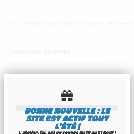
Oui : réception radio FM avec reche
Fonctions diverses
Verrouillage clavier + Mémoire SCAN
Bonus
BONNE NOUVELLE : LE
SITE EST ACTIF TOUT
L'ÉTÉ !
L'atelier, lui, est en congés du 10 au 21 Août !