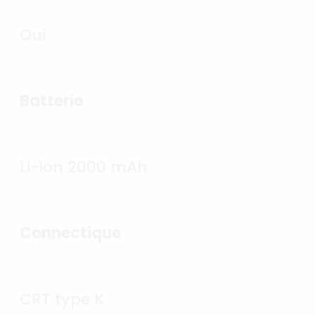
Oui
Batterie
Li-ion 2000 mAh
Connectique
CRT type K