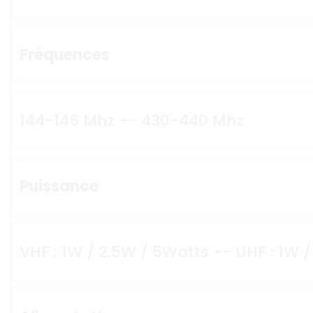
Fréquences
144-146 Mhz -- 430-440 Mhz
Puissance
VHF : 1W / 2.5W / 5Watts -- UHF : 1W 