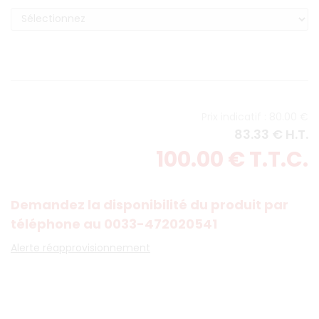
80
.00
€
83
.33
€
H.T.
100
.00
€
T.T.C.
Demandez la disponibilité du produit par
téléphone au 0033-472020541
Alerte réapprovisionnement