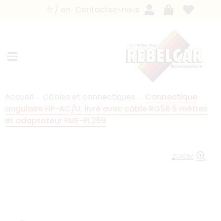
fr
en
Contactez-nous
Accueil
Câbles et connectiques
Connectique
angulaire HP-AC/U, livré avec câble RG58 5 mètres
et adaptateur FME-PL259
ZOOM