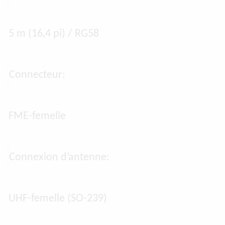
5 m (16,4 pi) / RG58
Connecteur:
FME-femelle
Connexion d’antenne:
UHF-femelle (SO-239)