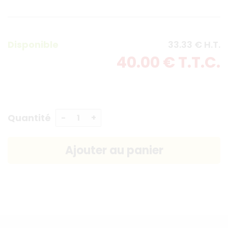
Disponible
33
.33
€
H.T.
40
.00
€
T.T.C.
Quantité