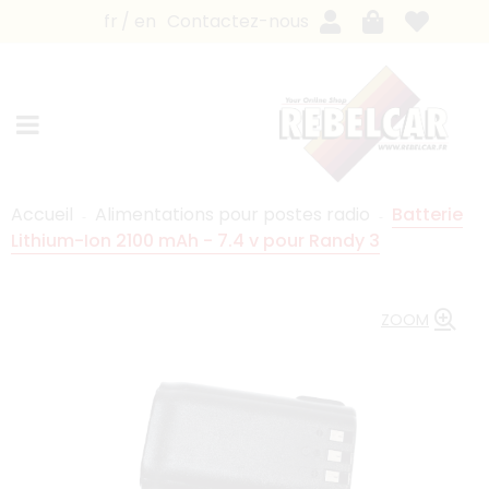
fr
en
Contactez-nous
Accueil
Alimentations pour postes radio
Batterie
Lithium-Ion 2100 mAh - 7.4 v pour Randy 3
ZOOM