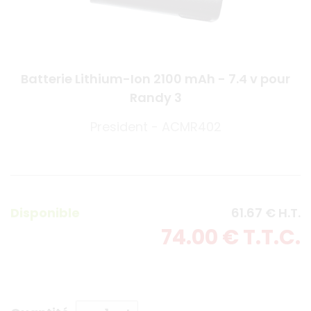
Batterie Lithium-Ion 2100 mAh - 7.4 v pour
Randy 3
President - ACMR402
Disponible
61
.67
€
H.T.
74
.00
€
T.T.C.